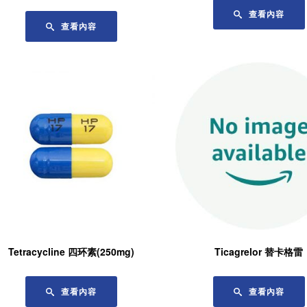
查看內容
查看內容
Tetracycline 四环素(250mg)
Ticagrelor 替卡格雷
查看內容
查看內容