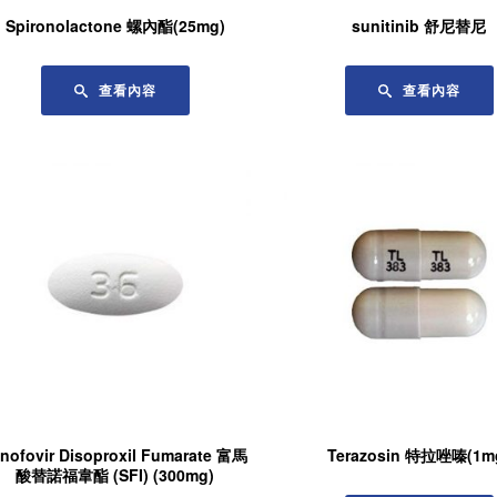
Spironolactone 螺內酯(25mg)
sunitinib 舒尼替尼
查看內容
查看內容
nofovir Disoproxil Fumarate 富馬
Terazosin 特拉唑嗪(1m
酸替諾福韋酯 (SFI) (300mg)