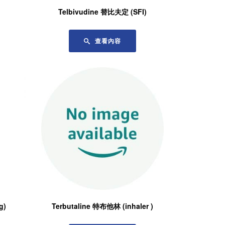
Telbivudine 替比夫定 (SFI)
查看內容
g)
Terbutaline 特布他林 (inhaler )