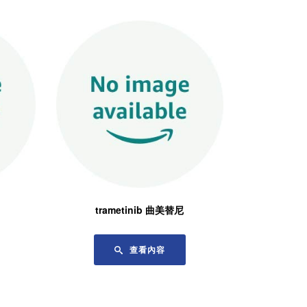
trametinib 曲美替尼
查看內容