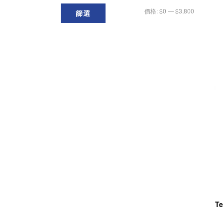
價格:
$0
—
$3,800
篩選
Te