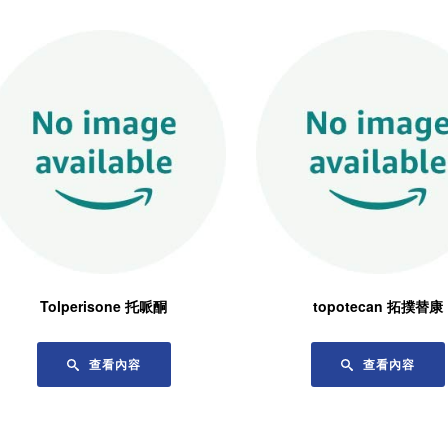
Tolperisone 托哌酮
topotecan 拓撲替康
查看內容
查看內容