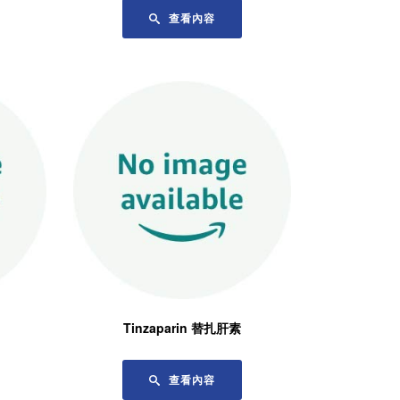
查看內容
Tinzaparin 替扎肝素
查看內容