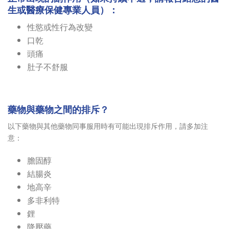
生或醫療保健專業人員）：
性慾或性行為改變
口乾
頭痛
肚子不舒服
藥物與藥物之間的排斥？
以下藥物與其他藥物同事服用時有可能出現排斥作用，請多加注
意：
膽固醇
結腸炎
地高辛
多非利特
鋰
降壓藥