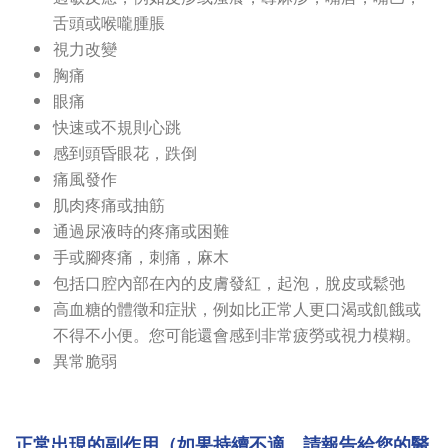
舌頭或喉嚨腫脹
視力改變
胸痛
眼痛
快速或不規則心跳
感到頭昏眼花，跌倒
痛風發作
肌肉疼痛或抽筋
通過尿液時的疼痛或困難
手或腳疼痛，刺痛，麻木
包括口腔內部在內的皮膚發紅，起泡，脫皮或鬆弛
高血糖的體徵和症狀，例如比正常人更口渴或飢餓或
不得不小便。您可能還會感到非常疲勞或視力模糊。
異常脆弱
正常出現的副作用（如果持續不適，請報告給您的醫