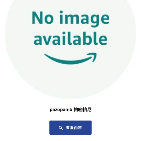
pazopanib 帕唑帕尼
查看內容