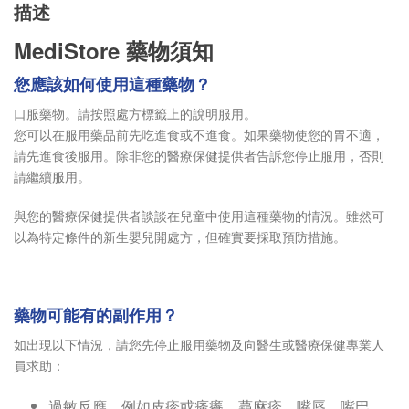
描述
MediStore 藥物須知
您應該如何使用這種藥物？
口服藥物。請按照處方標籤上的說明服用。
您可以在服用藥品前先吃進食或不進食。如果藥物使您的胃不適，
請先進食後服用。除非您的醫療保健提供者告訴您停止服用，否則
請繼續服用。
與您的醫療保健提供者談談在兒童中使用這種藥物的情況。雖然可
以為特定條件的新生嬰兒開處方，但確實要採取預防措施。
藥物可能有的副作用？
如出現以下情況，請您先停止服用藥物及向醫生或醫療保健專業人
員求助：
過敏反應，例如皮疹或瘙癢，蕁麻疹，嘴唇，嘴巴，