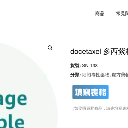
商品
常見
docetaxel 多西紫杉
貨號:
SN-138
分類:
細胞毒性藥物
,
處方藥
（如要購買此商品，請先填寫表