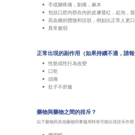
手或腳疼痛，刺痛，麻木
包括口腔內部在內的皮膚發紅，起泡，脫
高血糖的體徵和症狀，例如比正常人更口
異常脆弱
正常出現的副作用（如果持續不適，請報
性慾或性行為改變
口乾
頭痛
肚子不舒服
藥物與藥物之間的排斥？
以下藥物與其他藥物同事服用時有可能出現排斥作用
膽固醇