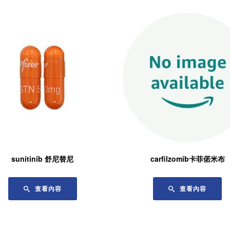
sunitinib 舒尼替尼
carfilzomib卡菲偌米布
查看內容
查看內容