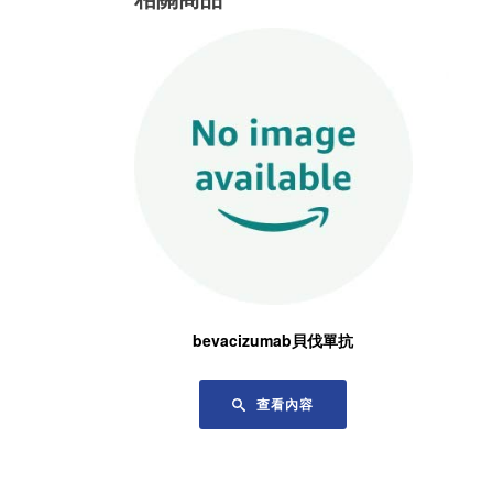
bevacizumab貝伐單抗
查看內容