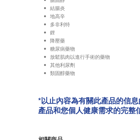
結腸炎
地高辛
多非利特
鋰
降壓藥
糖尿病藥物
放鬆肌肉以進行手術的藥物
其他利尿劑
類固醇藥物
*以止內容為有關此產品的信
產品和您個人健康需求的完整
相關商品