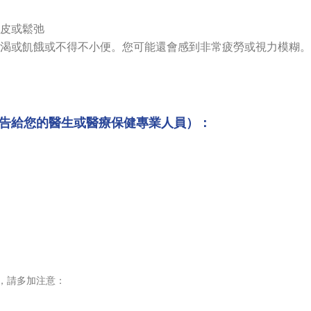
皮或鬆弛
渴或飢餓或不得不小便。您可能還會感到非常疲勞或視力模糊。
告給您的醫生或醫療保健專業人員）：
，請多加注意：