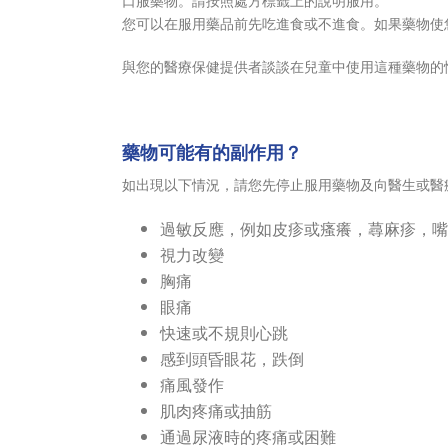
您可以在服用藥品前先吃進食或不進食。如果藥物使
與您的醫療保健提供者談談在兒童中使用這種藥物的
藥物可能有的副作用？
如出現以下情況，請您先停止服用藥物及向醫生或醫
過敏反應，例如皮疹或瘙癢，蕁麻疹，嘴
視力改變
胸痛
眼痛
快速或不規則心跳
感到頭昏眼花，跌倒
痛風發作
肌肉疼痛或抽筋
通過尿液時的疼痛或困難