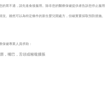
您的胃不適，請先進食後服用。除非您的醫療保健提供者告訴您停止服用
情況。雖然可以為特定條件的新生嬰兒開處方，但確實要採取預防措施。
療保健專業人員求助：
唇，嘴巴，舌頭或喉嚨腫脹