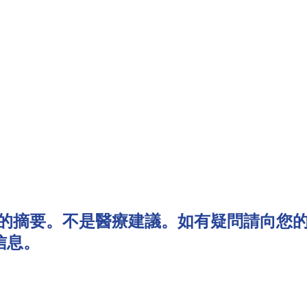
息的摘要。不是醫療建議。如有疑問請向您
信息。